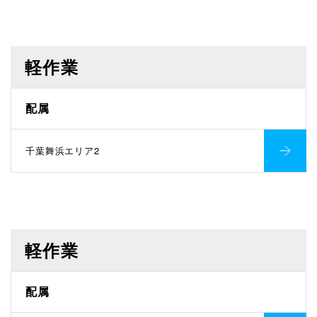
軽作業
配属
千葉舞浜エリア2
軽作業
配属