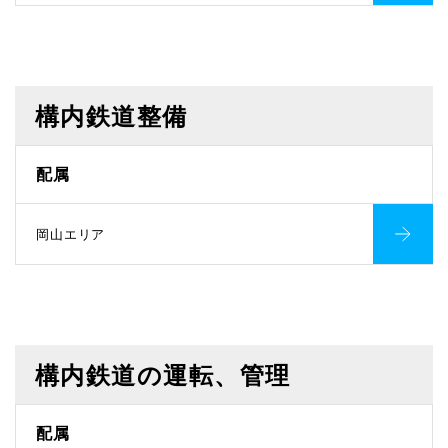
構内鉄道整備
配属
岡山エリア
構内鉄道の運転、管理
配属