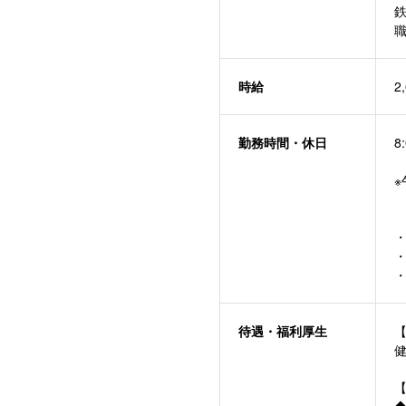
時給
2
勤務時間・休日
8
実
※
待遇・福利厚⽣