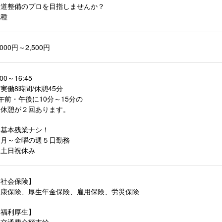
鉄道整備のプロを目指しませんか？
職種
,000円～2,500円
:00～16:45
働8時間/休憩45分
午前・午後に10分～15分の
休憩が２回あります。
・基本残業ナシ！
・月～金曜の週５日勤務
・土日祝休み
【社会保険】
健康保険、厚生年金保険、雇用保険、労災保険
【福利厚生】