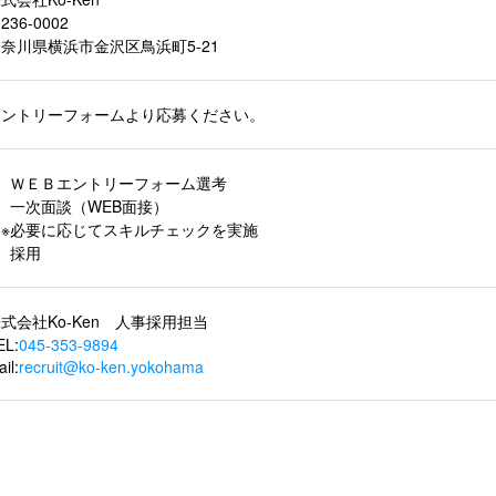
236-0002
奈川県横浜市金沢区鳥浜町5-21
エントリーフォームより応募ください。
1 ＷＥＢエントリーフォーム選考
 一次面談（WEB面接）
※必要に応じてスキルチェックを実施
 採用
式会社Ko-Ken 人事採用担当
EL:
045-353-9894
il:
recruit@ko-ken.yokohama