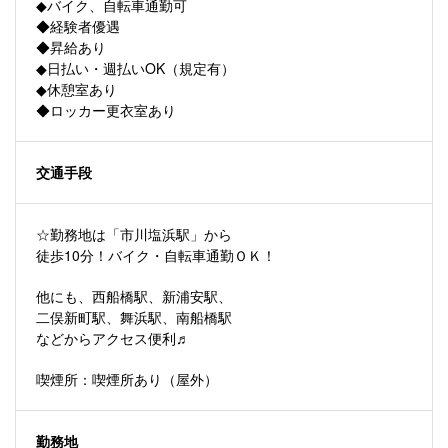
◆バイク、自転車通勤可
◆経験者優遇
◆昇給あり
◆日払い・週払いOK（規定有）
◆休憩室あり
◆ロッカー更衣室あり
交通手段
☆勤務地は「市川塩浜駅」から
徒歩10分！バイク・自転車通勤ＯＫ！
他にも、西船橋駅、新浦安駅、
二俣新町駅、舞浜駅、南船橋駅
などからアクセス便利♬
喫煙所：喫煙所あり（屋外）
勤務地