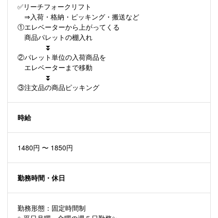
✅リーチフォークリフト
⇒入荷・格納・ピッキング・搬送など
①エレベーターから上がってくる
商品パレットの棚入れ
⏬
②パレット単位の入荷商品を
エレベーターまで移動
⏬
③注文品の商品ピッキング
時給
1480円 〜 1850円
勤務時間・休日
勤務形態：固定時間制