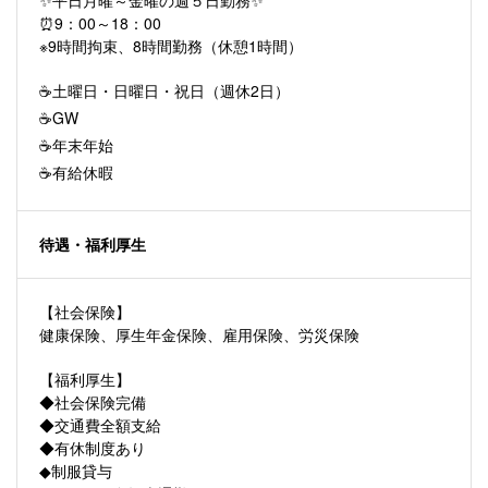
✨平日月曜～金曜の週５日勤務✨
⏰9：00～18：00
※9時間拘束、8時間勤務（休憩1時間）
☕土曜日・日曜日・祝日（週休2日）
☕GW
☕年末年始
☕有給休暇
待遇・福利厚⽣
【社会保険】
健康保険、厚生年金保険、雇用保険、労災保険
【福利厚生】
◆社会保険完備
◆交通費全額支給
◆有休制度あり
◆制服貸与