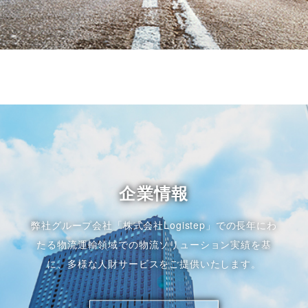
企業情報
弊社グループ会社「株式会社Logistep」での長年にわ
たる物流運輸領域での物流ソリューション実績を基
に、多様な人財サービスをご提供いたします。