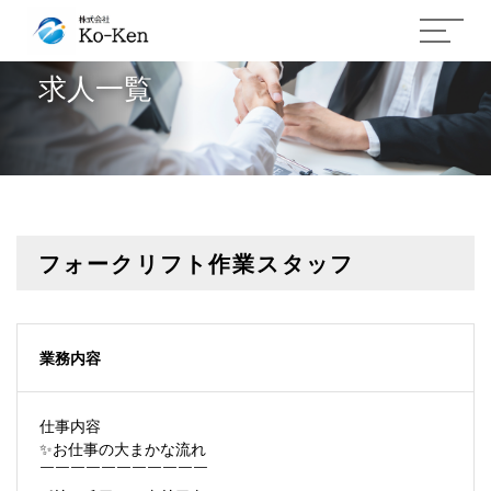
求人一覧
フォークリフト作業スタッフ
業務内容
仕事内容
✨お仕事の大まかな流れ
￣￣￣￣￣￣￣￣￣￣￣