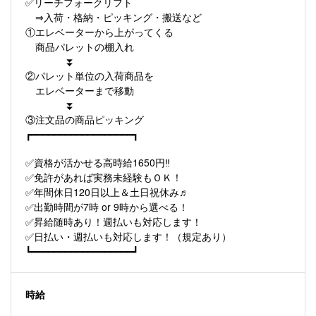
✅リーチフォークリフト
⇒入荷・格納・ピッキング・搬送など
①エレベーターから上がってくる
商品パレットの棚入れ
⏬
②パレット単位の入荷商品を
エレベーターまで移動
⏬
③注文品の商品ピッキング
┏━━━━━━━━━━━━━━━━━━┓
✅資格が活かせる高時給1650円‼
✅免許があれば実務未経験もＯＫ！
✅年間休日120日以上＆土日祝休み♬
✅出勤時間が7時 or 9時から選べる！
✅昇給随時あり！週払いも対応します！
✅日払い・週払いも対応します！（規定あり）
┗━━━━━━━━━━━━━━━━━━┛
時給