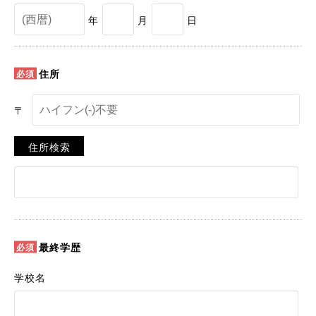
年
月
日
住所
〒
住所検索
最終学歴
学校名