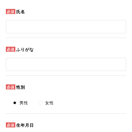
氏名
ふりがな
性別
男性
女性
生年月日